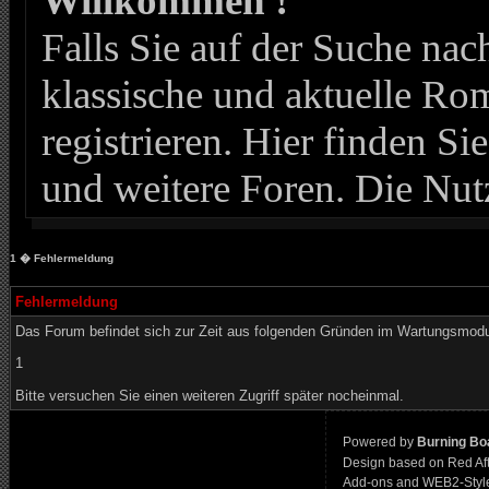
Willkommen !
Falls Sie auf der Suche n
klassische und aktuelle Roma
registrieren. Hier finden Si
und weitere Foren. Die Nut
1
� Fehlermeldung
Fehlermeldung
Das Forum befindet sich zur Zeit aus folgenden Gründen im Wartungsmod
1
Bitte versuchen Sie einen weiteren Zugriff später nocheinmal.
Powered by
Burning Boa
Design based on Red Af
Add-ons and WEB2-Styl