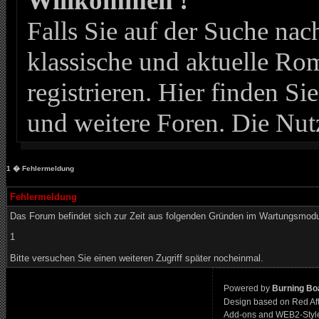
Willkommen !
Falls Sie auf der Suche n
klassische und aktuelle Roma
registrieren. Hier finden Si
und weitere Foren. Die Nut
1
� Fehlermeldung
Fehlermeldung
Das Forum befindet sich zur Zeit aus folgenden Gründen im Wartungsmod
1
Bitte versuchen Sie einen weiteren Zugriff später nocheinmal.
Powered by
Burning Boa
Design based on Red Af
Add-ons and WEB2-Styl