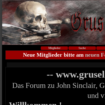
Mitglieder
Suche
Neue Mitglieder bitte am
neuen 
-- www.gruse
Das Forum zu John Sinclair, G
und v