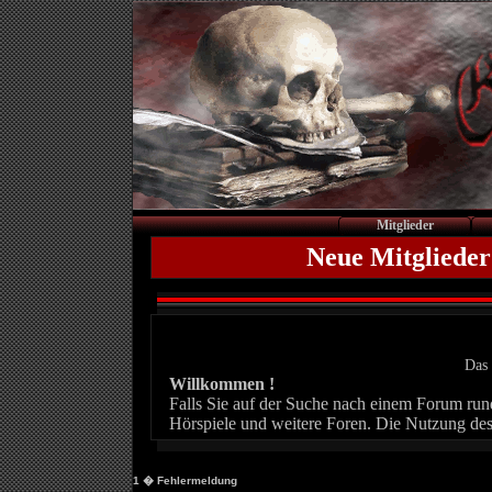
Mitglieder
Neue Mitglieder
Das 
Willkommen !
Falls Sie auf der Suche nach einem Forum rund 
Hörspiele und weitere Foren. Die Nutzung des
1
� Fehlermeldung