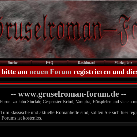
Suche
FAQ
Dashboard
Marktplatz
 bitte am
neuen Forum
registrieren und die
-- www.gruselroman-forum.de --
Forum zu John Sinclair, Gespenster-Krimi, Vampira, Hörspielen und vielem m
um klassische und aktuelle Romanhefte sind, sollten Sie sich hier regis
 Forums ist kostenlos.