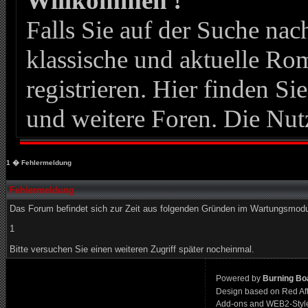
Willkommen !
Falls Sie auf der Suche n
klassische und aktuelle Roma
registrieren. Hier finden Si
und weitere Foren. Die Nut
1
� Fehlermeldung
Fehlermeldung
Das Forum befindet sich zur Zeit aus folgenden Gründen im Wartungsmod
1
Bitte versuchen Sie einen weiteren Zugriff später nocheinmal.
Powered by
Burning Boa
Design based on Red Af
Add-ons and WEB2-Styl