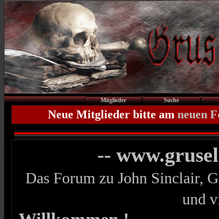
Mitglieder
Suche
Neue Mitglieder bitte am
neuen 
-- www.gruse
Das Forum zu John Sinclair, G
und v