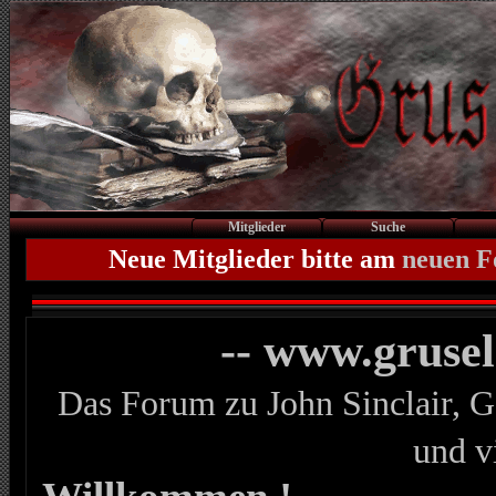
Mitglieder
Suche
Neue Mitglieder bitte am
neuen 
-- www.gruse
Das Forum zu John Sinclair, G
und v