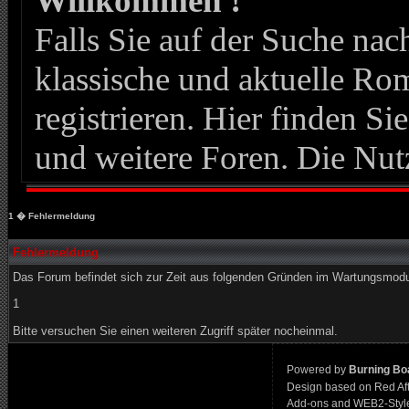
Willkommen !
Falls Sie auf der Suche n
klassische und aktuelle Roma
registrieren. Hier finden Si
und weitere Foren. Die Nut
1
� Fehlermeldung
Fehlermeldung
Das Forum befindet sich zur Zeit aus folgenden Gründen im Wartungsmod
1
Bitte versuchen Sie einen weiteren Zugriff später nocheinmal.
Powered by
Burning Boa
Design based on Red Af
Add-ons and WEB2-Styl