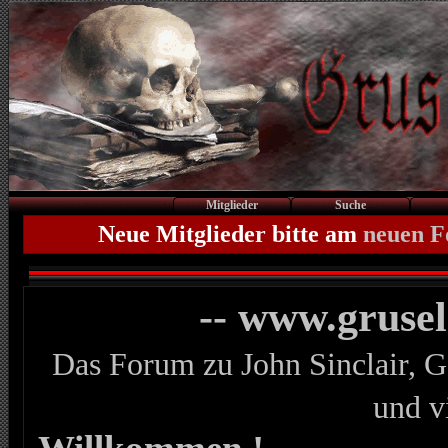
Mitglieder
Suche
Neue Mitglieder bitte am
neuen 
-- www.gruse
Das Forum zu John Sinclair, G
und v