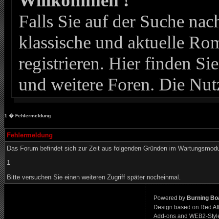
Willkommen !
Falls Sie auf der Suche n
klassische und aktuelle Roma
registrieren. Hier finden Si
und weitere Foren. Die Nut
1
� Fehlermeldung
Fehlermeldung
Das Forum befindet sich zur Zeit aus folgenden Gründen im Wartungsmod
1
Bitte versuchen Sie einen weiteren Zugriff später nocheinmal.
Powered by
Burning Boa
Design based on Red Af
Add-ons and WEB2-Styl