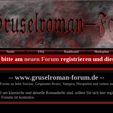
Suche
FAQ
Dashboard
Marktplatz
 bitte am
neuen Forum
registrieren und die
-- www.gruselroman-forum.de --
Forum zu John Sinclair, Gespenster-Krimi, Vampira, Hörspielen und vielem m
um klassische und aktuelle Romanhefte sind, sollten Sie sich hier regis
 Forums ist kostenlos.