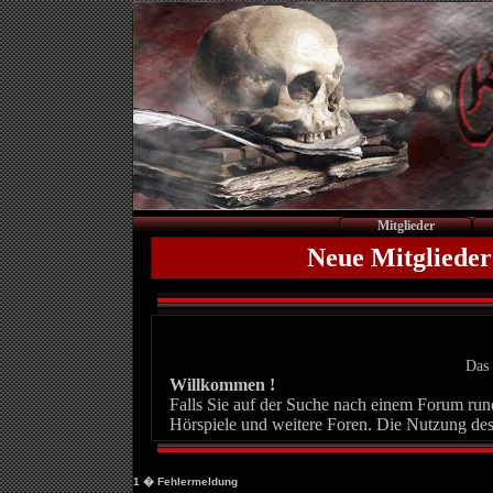
Mitglieder
Neue Mitglieder
Das 
Willkommen !
Falls Sie auf der Suche nach einem Forum rund 
Hörspiele und weitere Foren. Die Nutzung des
1
� Fehlermeldung