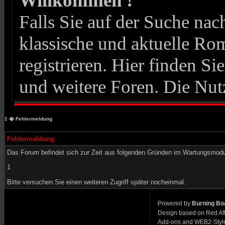
Willkommen !
Falls Sie auf der Suche n
klassische und aktuelle Roma
registrieren. Hier finden Si
und weitere Foren. Die Nut
1
� Fehlermeldung
Fehlermeldung
Das Forum befindet sich zur Zeit aus folgenden Gründen im Wartungsmod
1
Bitte versuchen Sie einen weiteren Zugriff später nocheinmal.
Powered by
Burning Boa
Design based on Red Af
Add-ons and WEB2-Styl