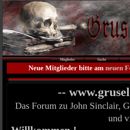
Mitglieder
Suche
Neue Mitglieder bitte am
neuen 
-- www.gruse
Das Forum zu John Sinclair, G
und v