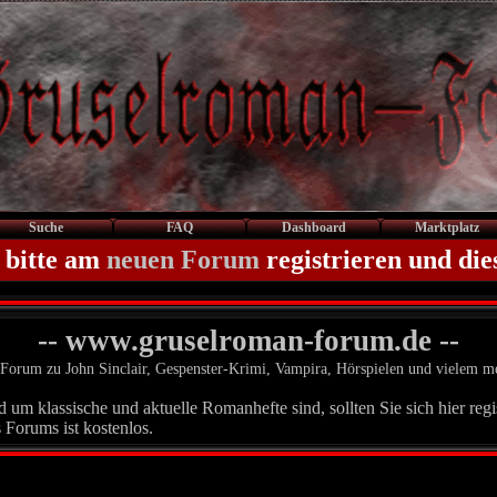
Suche
FAQ
Dashboard
Marktplatz
 bitte am
neuen Forum
registrieren und die
-- www.gruselroman-forum.de --
Forum zu John Sinclair, Gespenster-Krimi, Vampira, Hörspielen und vielem m
um klassische und aktuelle Romanhefte sind, sollten Sie sich hier regis
 Forums ist kostenlos.