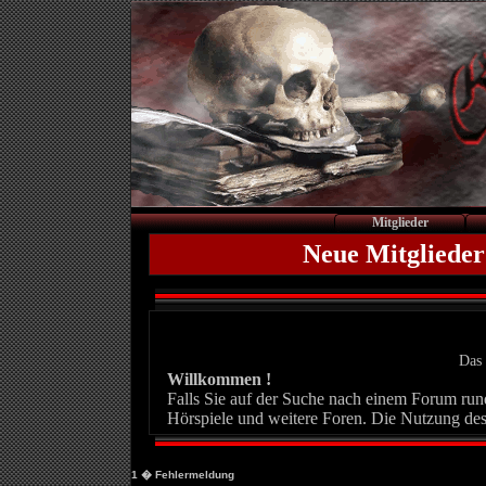
Mitglieder
Neue Mitglieder
Das 
Willkommen !
Falls Sie auf der Suche nach einem Forum rund 
Hörspiele und weitere Foren. Die Nutzung des
1
� Fehlermeldung