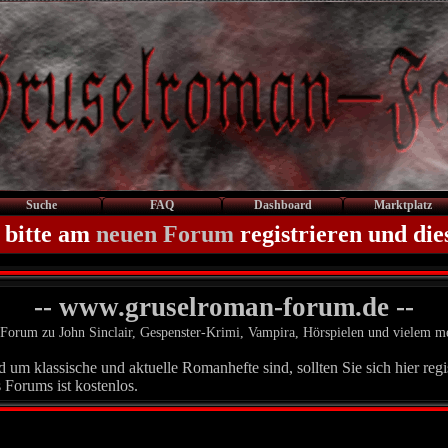
Suche
FAQ
Dashboard
Marktplatz
 bitte am
neuen Forum
registrieren und die
-- www.gruselroman-forum.de --
Forum zu John Sinclair, Gespenster-Krimi, Vampira, Hörspielen und vielem m
um klassische und aktuelle Romanhefte sind, sollten Sie sich hier regis
 Forums ist kostenlos.