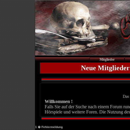
Mitglieder
Neue Mitglieder
Das 
Willkommen !
Falls Sie auf der Suche nach einem Forum rund 
Hörspiele und weitere Foren. Die Nutzung des
1
� Fehlermeldung