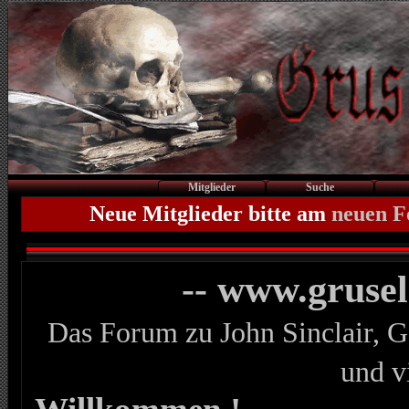
Mitglieder
Suche
Neue Mitglieder bitte am
neuen 
-- www.gruse
Das Forum zu John Sinclair, G
und v