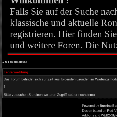
Willkommen !
Falls Sie auf der Suche n
klassische und aktuelle Roma
registrieren. Hier finden Si
und weitere Foren. Die Nut
1
� Fehlermeldung
Fehlermeldung
Das Forum befindet sich zur Zeit aus folgenden Gründen im Wartungsmod
1
Bitte versuchen Sie einen weiteren Zugriff später nocheinmal.
Powered by
Burning Boa
Design based on Red Af
Add-ons and WEB2-Styl