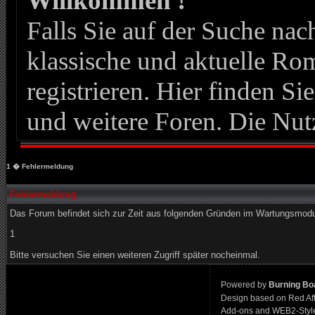
Willkommen !
Falls Sie auf der Suche n
klassische und aktuelle Roma
registrieren. Hier finden Si
und weitere Foren. Die Nut
1
� Fehlermeldung
Fehlermeldung
Das Forum befindet sich zur Zeit aus folgenden Gründen im Wartungsmod
1
Bitte versuchen Sie einen weiteren Zugriff später nocheinmal.
Powered by
Burning Boa
Design based on Red Af
Add-ons and WEB2-Styl