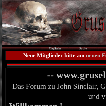
Mitglieder
Suche
Neue Mitglieder bitte am
neuen 
-- www.gruse
Das Forum zu John Sinclair, G
und v