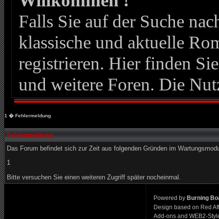
Willkommen !
Falls Sie auf der Suche n
klassische und aktuelle Roma
registrieren. Hier finden Si
und weitere Foren. Die Nut
1
� Fehlermeldung
Fehlermeldung
Das Forum befindet sich zur Zeit aus folgenden Gründen im Wartungsmod
1
Bitte versuchen Sie einen weiteren Zugriff später nocheinmal.
Powered by
Burning Boa
Design based on Red Af
Add-ons and WEB2-Styl