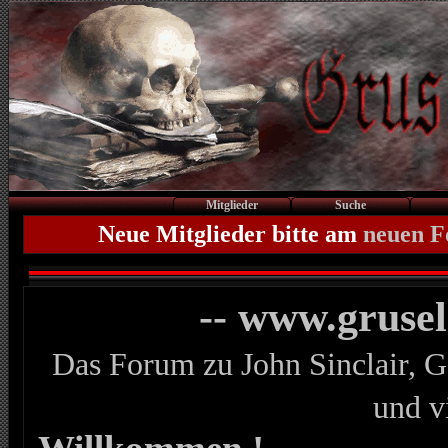
Mitglieder
Suche
Neue Mitglieder bitte am
neuen 
-- www.gruse
Das Forum zu John Sinclair, G
und v