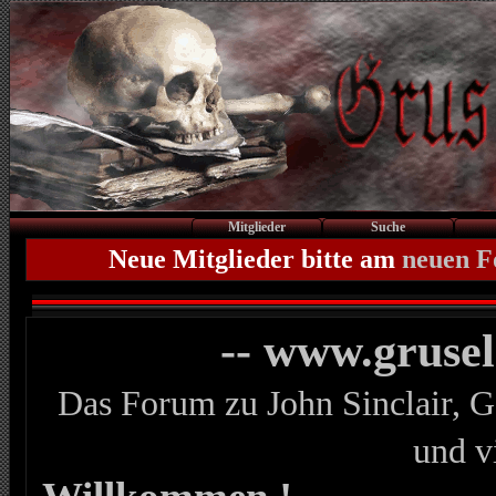
Mitglieder
Suche
Neue Mitglieder bitte am
neuen 
-- www.gruse
Das Forum zu John Sinclair, G
und v