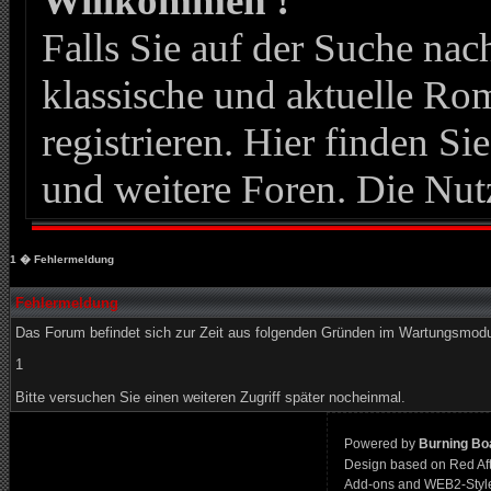
Willkommen !
Falls Sie auf der Suche n
klassische und aktuelle Roma
registrieren. Hier finden Si
und weitere Foren. Die Nut
1
� Fehlermeldung
Fehlermeldung
Das Forum befindet sich zur Zeit aus folgenden Gründen im Wartungsmod
1
Bitte versuchen Sie einen weiteren Zugriff später nocheinmal.
Powered by
Burning Boa
Design based on Red Af
Add-ons and WEB2-Styl