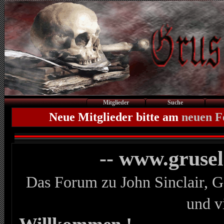
Mitglieder
Suche
Neue Mitglieder bitte am
neuen 
-- www.gruse
Das Forum zu John Sinclair, G
und v