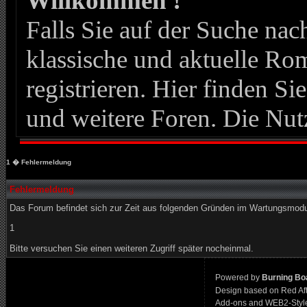
Willkommen !
Falls Sie auf der Suche n
klassische und aktuelle Roma
registrieren. Hier finden Si
und weitere Foren. Die Nut
1
� Fehlermeldung
Fehlermeldung
Das Forum befindet sich zur Zeit aus folgenden Gründen im Wartungsmod
1
Bitte versuchen Sie einen weiteren Zugriff später nocheinmal.
Powered by
Burning Boa
Design based on Red Af
Add-ons and WEB2-Styl