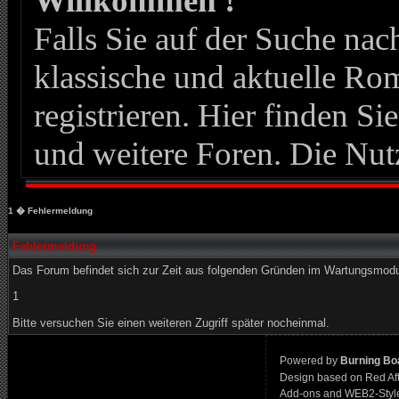
Willkommen !
Falls Sie auf der Suche n
klassische und aktuelle Roma
registrieren. Hier finden Si
und weitere Foren. Die Nut
1
� Fehlermeldung
Fehlermeldung
Das Forum befindet sich zur Zeit aus folgenden Gründen im Wartungsmod
1
Bitte versuchen Sie einen weiteren Zugriff später nocheinmal.
Powered by
Burning Boa
Design based on Red Af
Add-ons and WEB2-Styl