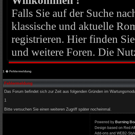
Willkommen !
Falls Sie auf der Suche n
klassische und aktuelle Roma
registrieren. Hier finden Si
und weitere Foren. Die Nut
1
� Fehlermeldung
Fehlermeldung
Das Forum befindet sich zur Zeit aus folgenden Gründen im Wartungsmod
1
Bitte versuchen Sie einen weiteren Zugriff später nocheinmal.
Powered by
Burning Boa
Design based on Red Af
Add-ons and WEB2-Styl