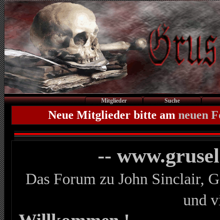
Mitglieder
Suche
Neue Mitglieder bitte am
neuen 
-- www.gruse
Das Forum zu John Sinclair, G
und v