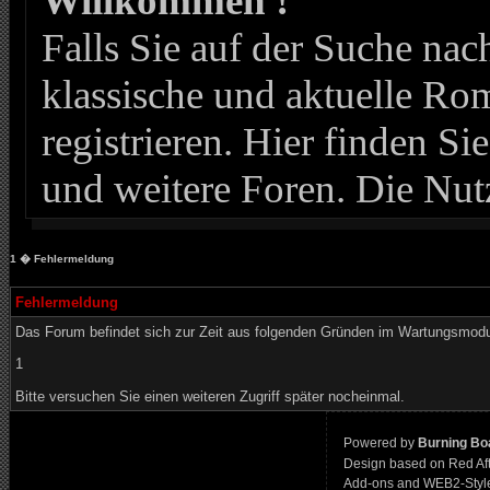
Willkommen !
Falls Sie auf der Suche n
klassische und aktuelle Roma
registrieren. Hier finden Si
und weitere Foren. Die Nut
1
� Fehlermeldung
Fehlermeldung
Das Forum befindet sich zur Zeit aus folgenden Gründen im Wartungsmod
1
Bitte versuchen Sie einen weiteren Zugriff später nocheinmal.
Powered by
Burning Boa
Design based on Red Af
Add-ons and WEB2-Styl