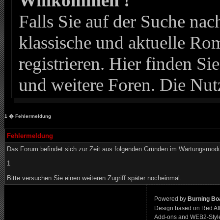
Willkommen !
Falls Sie auf der Suche n
klassische und aktuelle Roma
registrieren. Hier finden Si
und weitere Foren. Die Nut
1
� Fehlermeldung
Fehlermeldung
Das Forum befindet sich zur Zeit aus folgenden Gründen im Wartungsmod
1
Bitte versuchen Sie einen weiteren Zugriff später nocheinmal.
Powered by
Burning Boa
Design based on Red Af
Add-ons and WEB2-Styl