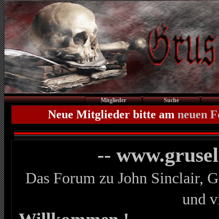
Mitglieder
Suche
Neue Mitglieder bitte am
neuen 
-- www.gruse
Das Forum zu John Sinclair, G
und v