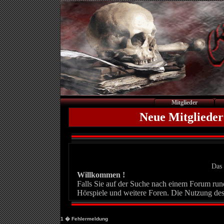
Mitglieder
Neue Mitglieder
Das 
Willkommen !
Falls Sie auf der Suche nach einem Forum rund 
Hörspiele und weitere Foren. Die Nutzung des
1
� Fehlermeldung