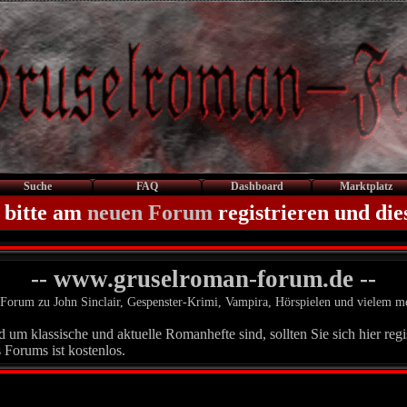
Suche
FAQ
Dashboard
Marktplatz
 bitte am
neuen Forum
registrieren und die
-- www.gruselroman-forum.de --
Forum zu John Sinclair, Gespenster-Krimi, Vampira, Hörspielen und vielem m
um klassische und aktuelle Romanhefte sind, sollten Sie sich hier regis
 Forums ist kostenlos.