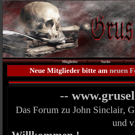
Mitglieder
Suche
Neue Mitglieder bitte am
neuen 
-- www.gruse
Das Forum zu John Sinclair, G
und v