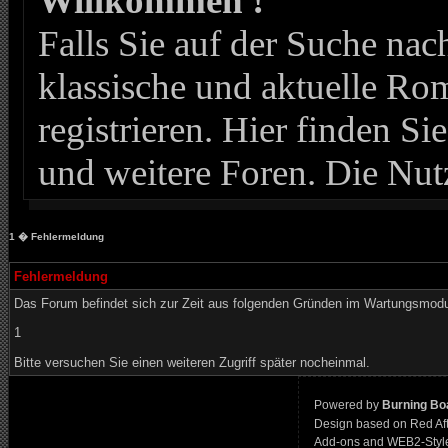
Willkommen !
Falls Sie auf der Suche n
klassische und aktuelle Roma
registrieren. Hier finden Si
und weitere Foren. Die Nut
1
� Fehlermeldung
Fehlermeldung
Das Forum befindet sich zur Zeit aus folgenden Gründen im Wartungsmod
1
Bitte versuchen Sie einen weiteren Zugriff später nocheinmal.
Powered by
Burning Boa
Design based on Red Af
Add-ons and WEB2-Styl