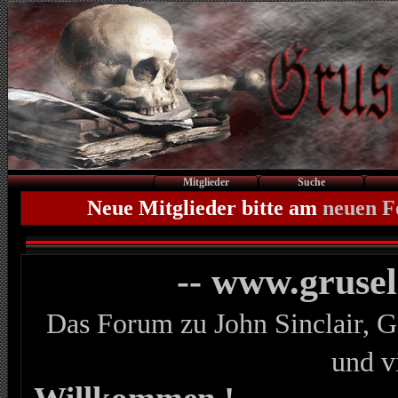
Mitglieder
Suche
Neue Mitglieder bitte am
neuen 
-- www.gruse
Das Forum zu John Sinclair, G
und v