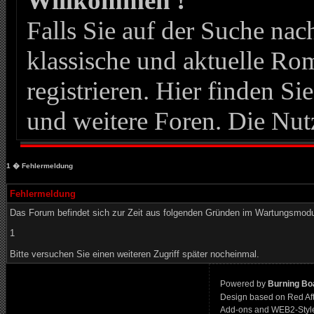
Willkommen !
Falls Sie auf der Suche n
klassische und aktuelle Roma
registrieren. Hier finden Si
und weitere Foren. Die Nut
1
� Fehlermeldung
Fehlermeldung
Das Forum befindet sich zur Zeit aus folgenden Gründen im Wartungsmod
1
Bitte versuchen Sie einen weiteren Zugriff später nocheinmal.
Powered by
Burning Boa
Design based on Red Af
Add-ons and WEB2-Styl